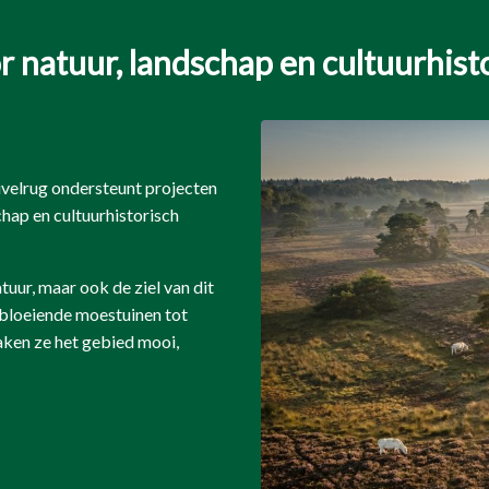
r natuur, landschap en cultuurhist
velrug ondersteunt projecten
chap en cultuurhistorisch
atuur, maar ook de ziel van dit
 bloeiende moestuinen tot
ken ze het gebied mooi,