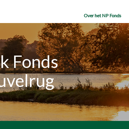
Over het NP Fonds
rk Fonds
uvelrug