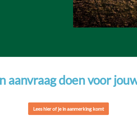
en aanvraag doen voor jouw
Lees hier of je in aanmerking komt