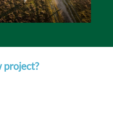
 project?