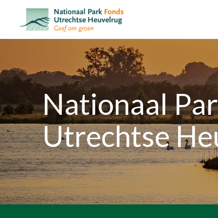
Nationaal Pa
Utrechtse He