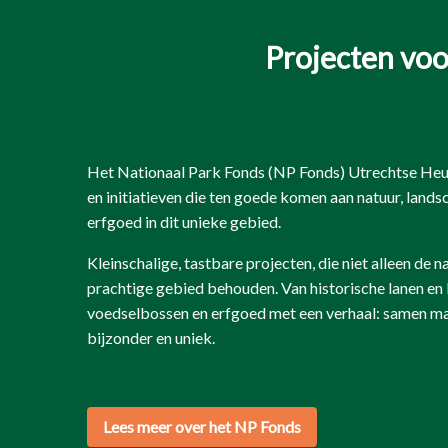
Projecten voo
Het Nationaal Park Fonds (NP Fonds) Utrechtse Heu
en initiatieven die ten goede komen aan natuur, lands
erfgoed in dit unieke gebied.
Kleinschalige, tastbare projecten, die niet alleen de n
prachtige gebied behouden. Van historische lanen en
voedselbossen en erfgoed met een verhaal: samen ma
bijzonder en uniek.
Lees meer over het NP Fonds