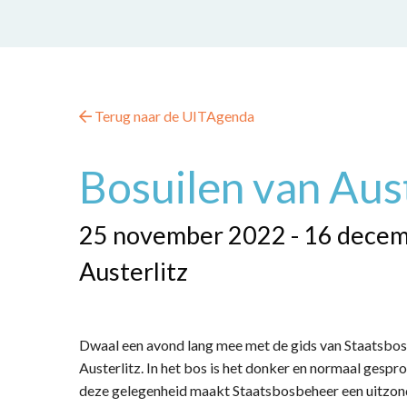
Terug naar de UITAgenda
Bosuilen van Aust
25 november 2022 - 16 dece
Austerlitz
Dwaal een avond lang mee met de gids van Staatsbosb
Austerlitz. In het bos is het donker en normaal gespr
deze gelegenheid maakt Staatsbosbeheer een uitzond