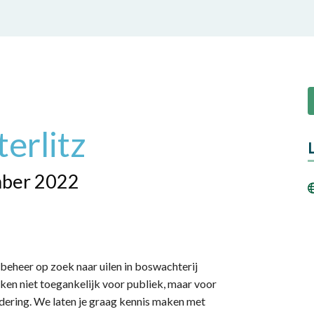
erlitz
mber 2022
eheer op zoek naar uilen in boswachterij
oken niet toegankelijk voor publiek, maar voor
ering. We laten je graag kennis maken met