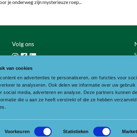
oor je onderweg zijn mysterieuze roep...
Volg ons
S
h
ik van cookies
ontent en advertenties te personaliseren, om functies voor soci
erkeer te analyseren. Ook delen we informatie over uw gebruik
or social media, adverteren en analyse. Deze partners kunnen 
ormatie die u aan ze heeft verstrekt of die ze hebben verzameld
es.
Voorkeuren
Statistieken
Market