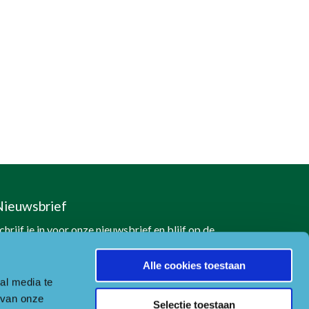
Nieuwsbrief
chrijf je in voor onze nieuwsbrief en blijf op de
oogte
Alle cookies toestaan
Naar aanmeldformulier
al media te
 van onze
Selectie toestaan