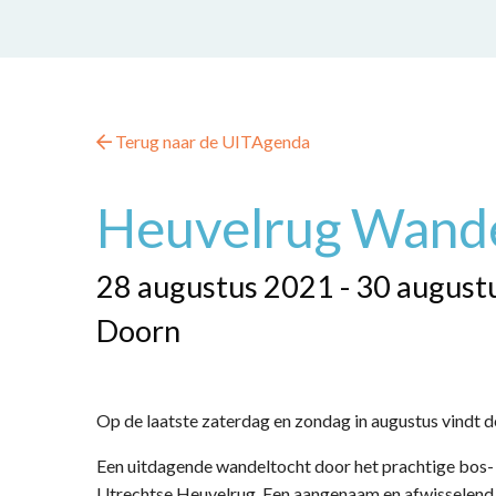
Terug naar de UITAgenda
Heuvelrug Wand
28 augustus 2021 - 30 august
Doorn
Op de laatste zaterdag en zondag in augustus vindt
Een uitdagende wandeltocht door het prachtige bos-
Utrechtse Heuvelrug. Een aangenaam en afwisselend 