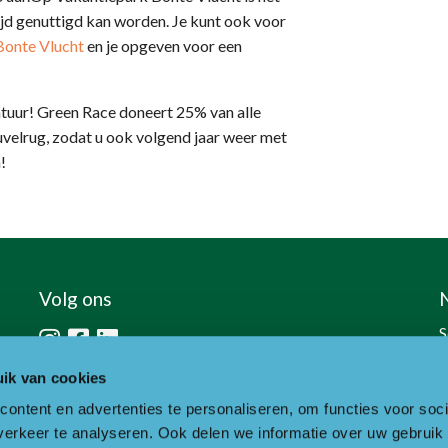
jd genuttigd kan worden. Je kunt ook voor
Bonte Vlucht
en je opgeven voor een
atuur! Green Race doneert 25% van alle
uvelrug, zodat u ook volgend jaar weer met
!
Volg ons
S
h
ik van cookies
ontent en advertenties te personaliseren, om functies voor soci
erkeer te analyseren. Ook delen we informatie over uw gebruik