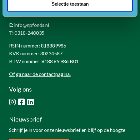
Selectie toestaan
Contact
E:
info@npfonds.nl
T:
0318-240035
RSIN nummer: 818889986
KVK nummer: 30234587
BTW nummer: 8188 89 986 B01
Of ga naar de contactpagina.
Volg ons
Nieuwsbrief
Schrijf je in voor onze nieuwsbrief en blijf op de hoogte