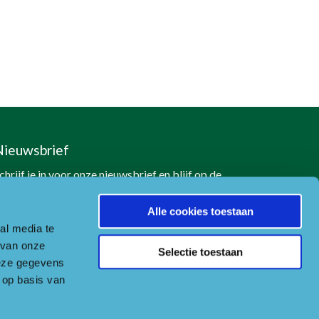
Nieuwsbrief
chrijf je in voor onze nieuwsbrief en blijf op de
oogte
Alle cookies toestaan
Naar aanmeldformulier
al media te
 van onze
Selectie toestaan
deze gegevens
 op basis van