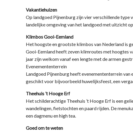
Vakantiehuizen
Op landgoed Pijnenburg zijn vier verschillende type vak
landelijke omgeving van het landgoed met uitzicht o
Klimbos Gooi-Eemland
Het hoogste en grootste klimbos van Nederland is g
Gooi-Eemland heeft zeven klimroutes met hoogtes van
jaar zijn welkom vanaf een lengte met de armen gestr
Evenemententerrein
Landgoed Pijnenburg heeft evenemententerrein van ee
geschikt voor bijvoorbeeld huwelijksfeest, een verga
Theehuis ’t Hooge Erf
Het schilderachtige Theehuis ’t Hooge Erf is een geli
wandelingen, fietstochten en paard rijden. De menuk
een dagmenu en high tea.
Goed om te weten