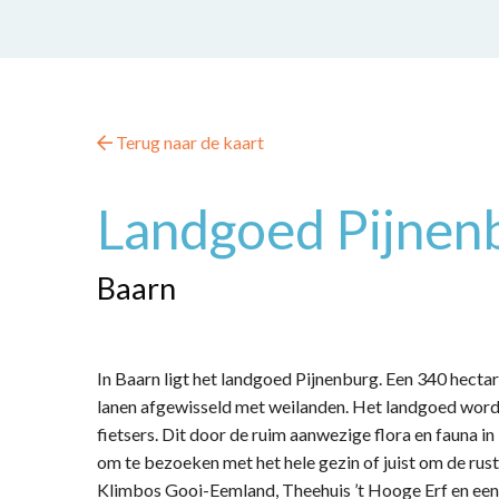
Terug naar de kaart
Landgoed Pijnen
Baarn
In Baarn ligt het landgoed Pijnenburg. Een 340 hecta
lanen afgewisseld met weilanden. Het landgoed wordt
fietsers. Dit door de ruim aanwezige flora en fauna i
om te bezoeken met het hele gezin of juist om de rus
Klimbos Gooi-Eemland, Theehuis ’t Hooge Erf en een