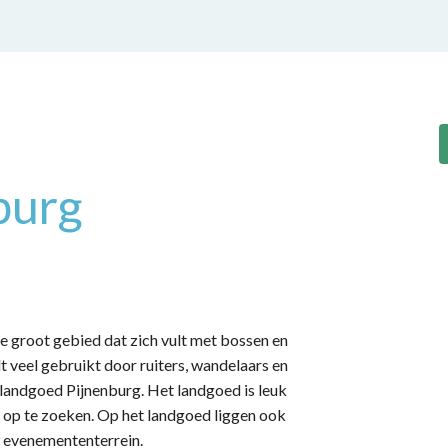
burg
re groot gebied dat zich vult met bossen en
 veel gebruikt door ruiters, wandelaars en
n landgoed Pijnenburg. Het landgoed is leuk
t op te zoeken. Op het landgoed liggen ook
 evenemententerrein.