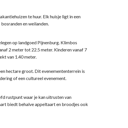
antiehuizen te huur. Elk huisje ligt in een
p bosranden en weilanden.
elegen op landgoed Pijnenburg. Klimbos
af 2 meter tot 22.5 meter. Kinderen vanaf 7
ekt van 1.40 meter.
n hectare groot. Dit evenemententerrein is
dering of een cultureel evenement.
efd rustpunt waar je kan uitrusten van
aart biedt behalve appeltaart en broodjes ook