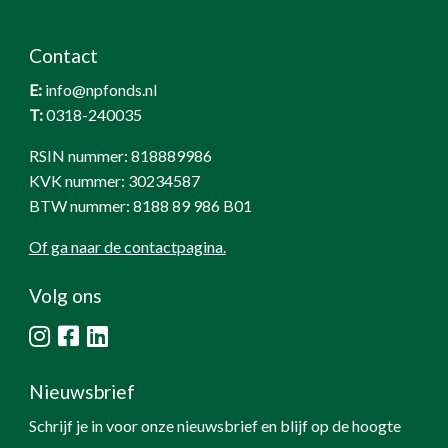
Contact
E:
info@npfonds.nl
T:
0318-240035
RSIN nummer: 818889986
KVK nummer: 30234587
BTW nummer: 8188 89 986 B01
Of ga naar de contactpagina.
Volg ons
Nieuwsbrief
Schrijf je in voor onze nieuwsbrief en blijf op de hoogte