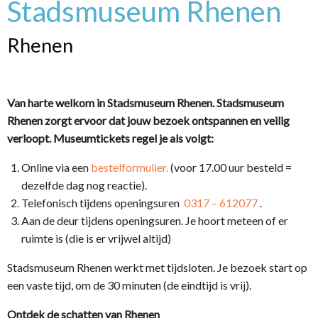
Stadsmuseum Rhenen
Rhenen
Van harte welkom in Stadsmuseum Rhenen. Stadsmuseum
Rhenen zorgt ervoor dat jouw bezoek ontspannen en veilig
verloopt.
Museumtickets regel je als volgt:
Online via een
bestelformulier.
(voor 17.00 uur besteld =
dezelfde dag nog reactie).
Telefonisch tijdens openingsuren
0317 – 612077
.
Aan de deur tijdens openingsuren. Je hoort meteen of er
ruimte is (die is er vrijwel altijd)
Stadsmuseum Rhenen werkt met tijdsloten. Je bezoek start op
een vaste tijd, om de 30 minuten (de eindtijd is vrij).
Ontdek de schatten van Rhenen