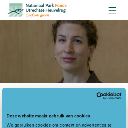
Gepubliceerd op
30 november 2023
Dank aan Merel Soons
Deze website maakt gebruik van cookies
We gebruiken cookies om content en advertenties te