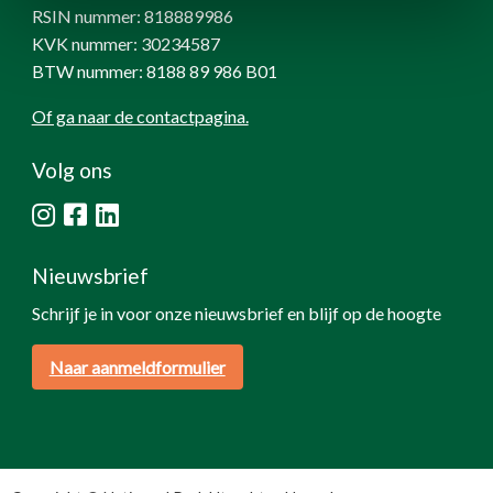
RSIN nummer: 818889986
KVK nummer: 30234587
BTW nummer: 8188 89 986 B01
Of ga naar de contactpagina.
Volg ons
Nieuwsbrief
Schrijf je in voor onze nieuwsbrief en blijf op de hoogte
Naar aanmeldformulier