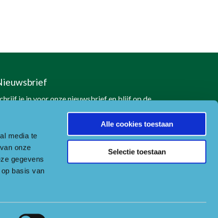
Nieuwsbrief
chrijf je in voor onze nieuwsbrief en blijf op de
oogte
Alle cookies toestaan
Naar aanmeldformulier
al media te
 van onze
Selectie toestaan
deze gegevens
 op basis van