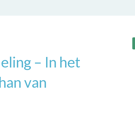
ling – In het
han van