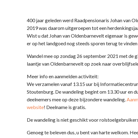
400 jaar geleden werd Raadpensionaris Johan van Ol
2019 was daarom uitgeroepen tot een herdenkingsjaa
Wist u dat Johan van Oldenbarnevelt eigenaar is gew
er op het landgoed nog steeds sporen terug te vinden 
Wandel mee op zondag 26 september 2021 met de gi
laantje van Oldenbarnevelt op zoek naar overblijfselen 
Meer info en aanmelden activiteit:
We verzamelen vanaf 13.15 uur bij Informatiecentru
Stoutenburg. De wandeling begint om 13.30 uur en du
deelnemers mee op deze bijzondere wandeling.
Aanme
website
! Deelname is gratis.
De wandeling is niet geschikt voor rolstoelgebruiker
Genoeg te beleven dus, u bent van harte welkom. Heef