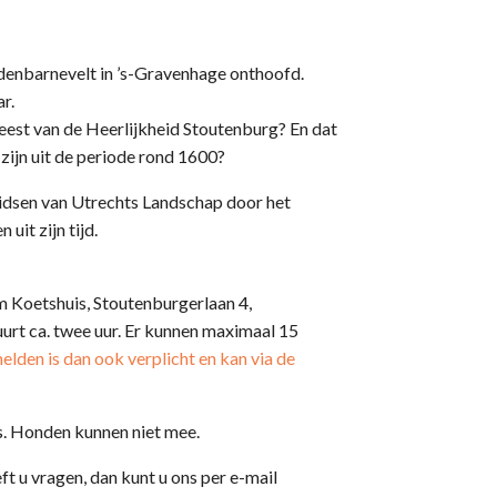
denbarnevelt in ’s-Gravenhage onthoofd.
r.
eest van de Heerlijkheid Stoutenburg? En dat
zijn uit de periode rond 1600?
dsen van Utrechts Landschap door het
uit zijn tijd.
m Koetshuis, Stoutenburgerlaan 4,
urt ca. twee uur. Er kunnen maximaal 15
lden is dan ook verplicht en kan via de
s. Honden kunnen niet mee.
t u vragen, dan kunt u ons per e-mail